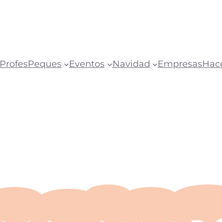
Profes
Peques
Eventos
Navidad
Empresas
Hac