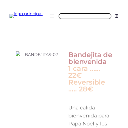
Bandejita de
bienvenida
1 cara ……
22€
Reversible
….. 28€
Una cálida
bienvenida para
Papa Noel y los